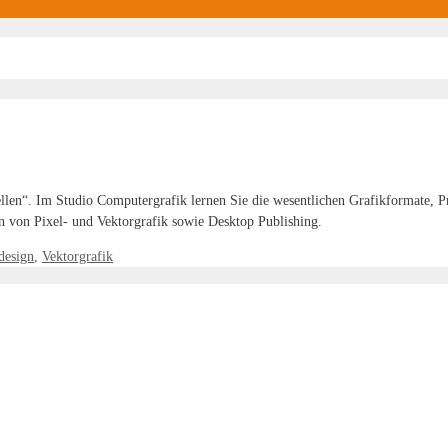
len“. Im Studio Computergrafik lernen Sie die wesentlichen Grafikformate,
n von Pixel- und Vektorgrafik sowie Desktop Publishing.
design
,
Vektorgrafik